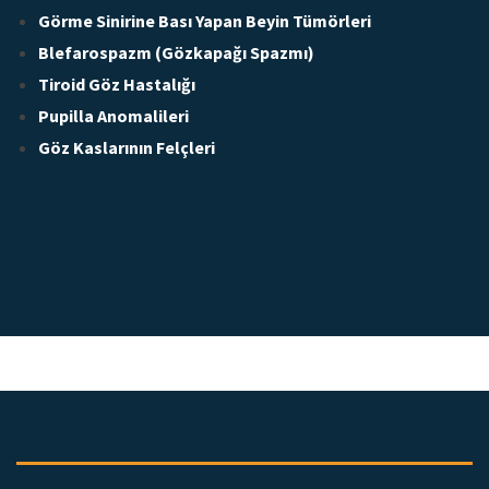
Görme Sinirine Bası Yapan Beyin Tümörleri
Blefarospazm (Gözkapağı Spazmı)
Tiroid Göz Hastalığı
Pupilla Anomalileri
Göz Kaslarının Felçleri