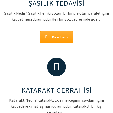
ŞAŞILIK TEDAVİSİ
Şaşılık Nedir? Şaşılık her iki gözün birbiriyle olan paralelliğini
kaybetmesi durumudur.Her bir göz çevresinde göz…
Daha Fazla
KATARAKT CERRAHİSİ
Katarakt Nedir? Katarakt, göz merceğinin saydamlığını
kaybederek matlaşması durumudur. Kataraktlı bir kişi
cisimleri…