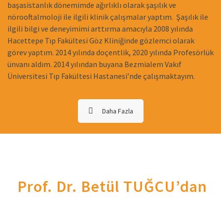
başasistanlık dönemimde ağırlıklı olarak şaşılık ve
nörooftalmoloji ile ilgili klinik çalışmalar yaptım. Şaşılık ile
ilgili bilgi ve deneyimimi arttırma amacıyla 2008 yılında
Hacettepe Tıp Fakültesi Göz Kliniğinde gözlemci olarak
görev yaptım. 2014 yılında doçentlik, 2020 yılında Profesörlük
ünvanı aldım. 2014 yılından buyana Bezmialem Vakıf
Üniversitesi Tıp Fakültesi Hastanesi’nde çalışmaktayım.
Daha Fazla
Prof. Dr. Betül TUĞCU’dan
Randevu Almak İçin