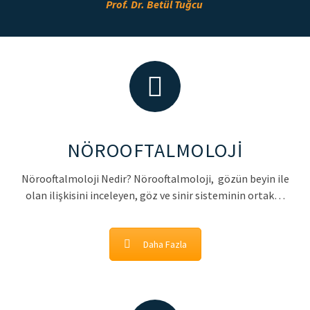
Prof. Dr. Betül Tuğcu
NÖROOFTALMOLOJİ
Nörooftalmoloji Nedir? Nörooftalmoloji, gözün beyin ile
olan ilişkisini inceleyen, göz ve sinir sisteminin ortak…
Daha Fazla