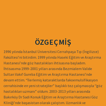
ÖZGEÇMİŞ
1996 yılında İstanbul Üniversitesi Cerrahpaşa Tıp (İngilizce)
Fakültesi’ni bitirdim. 1999 yılında Haseki Eğitim ve Araştırma
Hastanesi’nde göz hastalıkları ihtisasına başladım.
İhtisasıma 1999-2001 yılları arasında Bezmialem Valide
Sultan Vakıf Gureba Eğitim ve Araştırma Hastanesi’nde
devam ettim. “İlerlemiş kataraktlarda fakoemulsifikasyon
cerrahisinde en yeni stratejiler” başlıklı tez çalışmasıyla ‘’göz
hastalıkları uzmanı” oldum. 2003-2013 yılları arasında
Bakırköy Dr Sadi Konuk Eğitim ve Araştırma Hastanesi Göz
Kliniği’nde başasistan olarak çalıştım. Uzmanlık ve